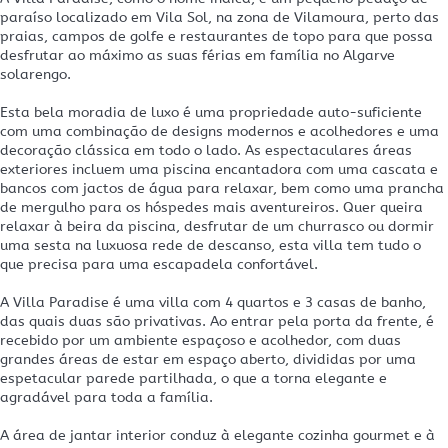
paraíso localizado em Vila Sol, na zona de Vilamoura, perto das
praias, campos de golfe e restaurantes de topo para que possa
desfrutar ao máximo as suas férias em família no Algarve
solarengo.
Esta bela moradia de luxo é uma propriedade auto-suficiente
com uma combinação de designs modernos e acolhedores e uma
decoração clássica em todo o lado. As espectaculares áreas
exteriores incluem uma piscina encantadora com uma cascata e
bancos com jactos de água para relaxar, bem como uma prancha
de mergulho para os hóspedes mais aventureiros. Quer queira
relaxar à beira da piscina, desfrutar de um churrasco ou dormir
uma sesta na luxuosa rede de descanso, esta villa tem tudo o
que precisa para uma escapadela confortável.
A Villa Paradise é uma villa com 4 quartos e 3 casas de banho,
das quais duas são privativas. Ao entrar pela porta da frente, é
recebido por um ambiente espaçoso e acolhedor, com duas
grandes áreas de estar em espaço aberto, divididas por uma
espetacular parede partilhada, o que a torna elegante e
agradável para toda a família.
A área de jantar interior conduz à elegante cozinha gourmet e à