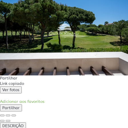
Partilhar
Link copiado
Ver fotos
Adicionar aos favoritos
Partilhar
DESCRIÇÃO