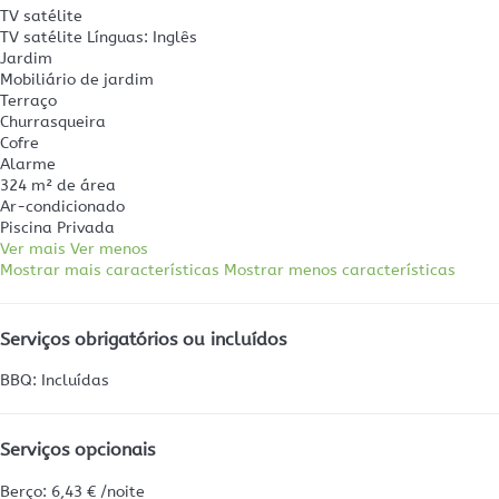
TV satélite
TV satélite
Línguas: Inglês
Jardim
Mobiliário de jardim
Terraço
Churrasqueira
Cofre
Alarme
324 m² de área
Ar-condicionado
Piscina Privada
Ver mais
Ver menos
Mostrar mais características
Mostrar menos características
Serviços obrigatórios ou incluídos
BBQ: Incluídas
Serviços opcionais
Berço: 6,43 € /noite