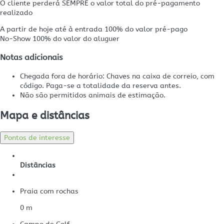
O cliente perderá SEMPRE o valor total do pré-pagamento
realizado
A partir de hoje até à entrada
100% do valor pré-pago
No-Show
100% do valor do aluguer
Notas adicionais
Chegada fora de horário: Chaves na caixa de correio, com
código. Paga-se a totalidade da reserva antes.
Não são permitidos animais de estimação.
Mapa e distâncias
Pontos de interesse
Distâncias
Praia com rochas
0 m