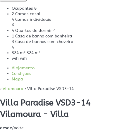
Ocupantes
8
2 Camas casal
4 Camas individuais
6
4 Quartos de dormir
4
1 Casa de banho com banheira
3 Casa de banhos com chuveiro
4
324 m²
324 m²
wifi
wifi
Alojamento
Condições
Mapa
›
Vilamoura
› Villa Paradise VSD3-14
Villa Paradise VSD3-14
Vilamoura -
Villa
desde
/noite