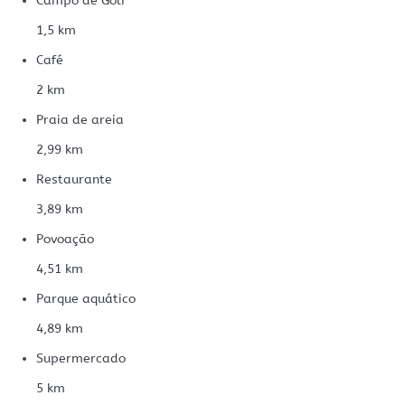
Campo de Golf
1,5 km
Café
2 km
Praia de areia
2,99 km
Restaurante
3,89 km
Povoação
4,51 km
Parque aquático
4,89 km
Supermercado
5 km