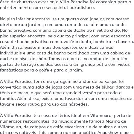
área de churrasco exterior, a Villa Paradise foi concebida para o
entretenimento com o seu quintal paradisíaco.
No piso inferior encontra-se um quarto com janelas com acesso
direto para o jardim , com uma cama de casal e uma casa de
banho privativa com uma cabina de duche ao nível do chão. No
piso superior encontra-se o quarto principal com uma espaçosa
casa de banho privativa com lavatório duplo, banheira e chuveiro.
Além disso, existem mais dois quartos com duas camas
individuais e uma casa de banho partilhada com uma cabina de
duche ao nível do chão. Todos os quartos no andar de cima têm
portas de terraço que dão acesso a um grande pátio com vistas
fantásticas para o golfe e para o jardim.
A Villa Paradise tem uma garagem no andar de baixo que foi
convertida numa sala de jogos com uma mesa de bilhar, dardos e
ténis de mesa, o que será uma grande diversão para toda a
família. Além disso, existe uma lavandaria com uma máquina de
lavar e secar roupa para uso dos hóspedes.
A Villa Paradise é a casa de férias ideal em Vilamoura, perto de
numerosos restaurantes, da mundialmente famosa Marina de
Vilamoura, de campos de golfe excecionais e de muitas outras
atrações notáveis, tais como o parque aquático Aquashow, o que