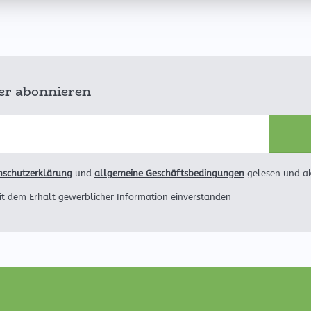
ter abonnieren
nschutzerklärung
und
allgemeine Geschäftsbedingungen
gelesen und ak
it dem Erhalt gewerblicher Information einverstanden