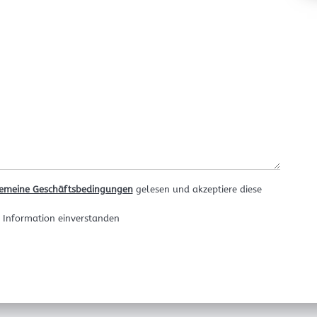
emeine Geschäftsbedingungen
gelesen und akzeptiere diese
r Information einverstanden