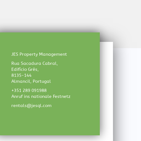
JES Property Management
Rua Sacadura Cabral,
Edifício Grês,
8135-144
Almancil, Portugal
+351 289 091988
Anruf ins nationale Festnetz
rentals@jesql.com