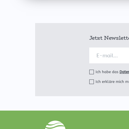
Jetzt Newslet
Ich habe das
Date
Ich erkläre mich m