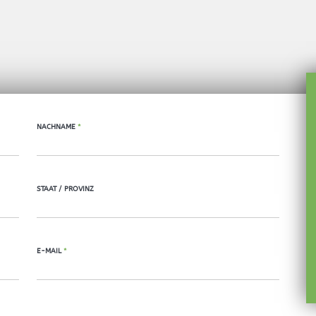
NACHNAME
*
STAAT / PROVINZ
E-MAIL
*