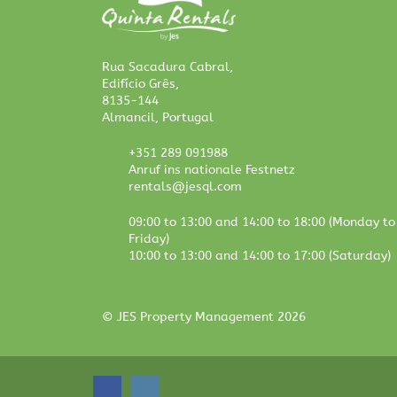
Rua Sacadura Cabral,
Edifício Grês,
8135-144
Almancil, Portugal
+351 289 091988
Anruf ins nationale Festnetz
rentals@jesql.com
09:00 to 13:00 and 14:00 to 18:00 (Monday to
Friday)
10:00 to 13:00 and 14:00 to 17:00 (Saturday)
© JES Property Management 2026