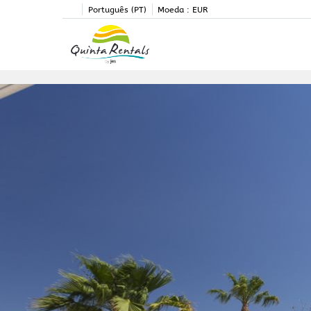
Português (PT)
Moeda :
EUR