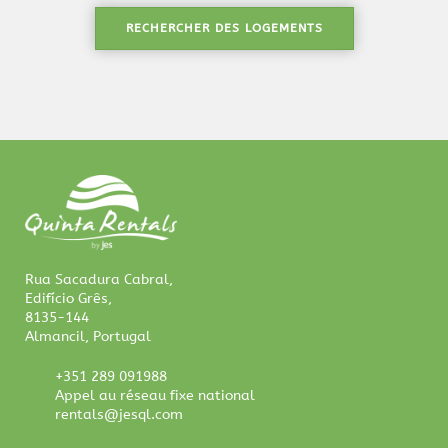
RECHERCHER DES LOGEMENTS
Rua Sacadura Cabral,
Edifício Grês,
8135-144
Almancil, Portugal
+351 289 091988
Appel au réseau fixe national
rentals@jesql.com