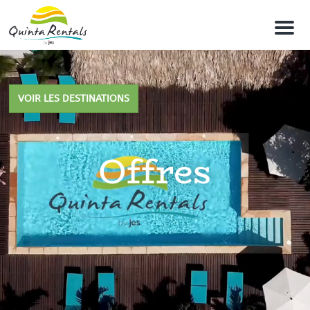
M
e
n
u
VOIR LES DESTINATIONS
Offres