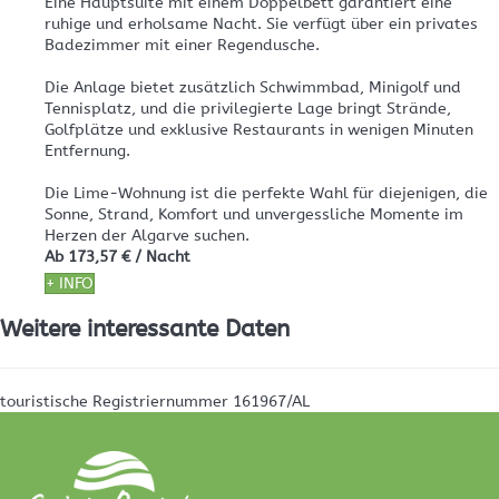
Eine Hauptsuite mit einem Doppelbett garantiert eine
ruhige und erholsame Nacht. Sie verfügt über ein privates
Badezimmer mit einer Regendusche.
Die Anlage bietet zusätzlich Schwimmbad, Minigolf und
Tennisplatz, und die privilegierte Lage bringt Strände,
Golfplätze und exklusive Restaurants in wenigen Minuten
Entfernung.
Die Lime-Wohnung ist die perfekte Wahl für diejenigen, die
Sonne, Strand, Komfort und unvergessliche Momente im
Herzen der Algarve suchen.
Ab
173,57 €
/ Nacht
+ INFO
Weitere interessante Daten
touristische Registriernummer
161967/AL