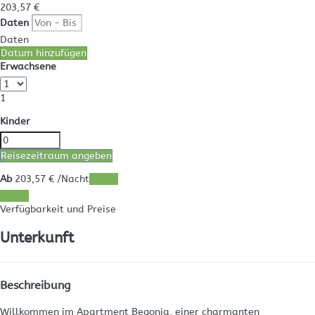
203,
57 €
Daten
Daten
Datum hinzufügen
Erwachsene
1
Kinder
Reisezeitraum angeben
Ab
203,
57 €
/Nacht
Daten
Daten
Verfügbarkeit und Preise
Unterkunft
Beschreibung
Willkommen im Apartment Begonia, einer charmanten