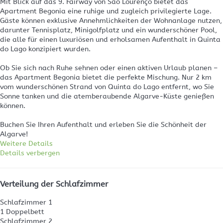
Mit Blick auf das 9. Fairway von São Lourenço bietet das
Apartment Begonia eine ruhige und zugleich privilegierte Lage.
Gäste können exklusive Annehmlichkeiten der Wohnanlage nutzen,
darunter Tennisplatz, Minigolfplatz und ein wunderschöner Pool,
die alle für einen luxuriösen und erholsamen Aufenthalt in Quinta
do Lago konzipiert wurden.
Ob Sie sich nach Ruhe sehnen oder einen aktiven Urlaub planen –
das Apartment Begonia bietet die perfekte Mischung. Nur 2 km
vom wunderschönen Strand von Quinta do Lago entfernt, wo Sie
Sonne tanken und die atemberaubende Algarve-Küste genießen
können.
Buchen Sie Ihren Aufenthalt und erleben Sie die Schönheit der
Algarve!
Weitere Details
Details verbergen
Verteilung der Schlafzimmer
Schlafzimmer 1
1 Doppelbett
Schlafzimmer 2