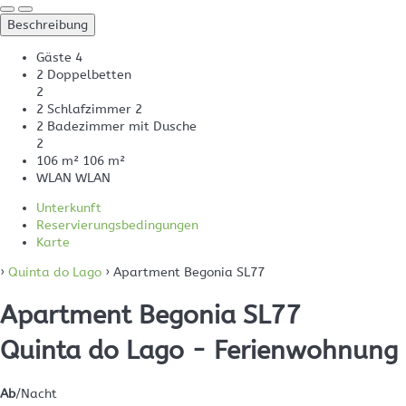
Beschreibung
Gäste
4
2 Doppelbetten
2
2 Schlafzimmer
2
2 Badezimmer mit Dusche
2
106 m²
106 m²
WLAN
WLAN
Unterkunft
Reservierungsbedingungen
Karte
›
Quinta do Lago
› Apartment Begonia SL77
Apartment Begonia SL77
Quinta do Lago -
Ferienwohnung
Ab
/Nacht