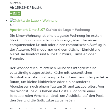
nutzen.
Ab
159,29 €
/ Nacht
+ INFO
4
1
Apartment Lime SL07
Quinta do Lago -
Wohnung
Die Lime-Wohnung ist eine elegante Wohnung im ersten
Stock im Condomínio de São Lourenço, ideal für einen
entspannenden Urlaub oder einen romantischen Ausflug in
der Algarve. Mit moderner und gemütlicher Einrichtung
bietet sie Komfort und Ruhe für Paare, Familien oder
Freunde.
Der Wohnbereich im offenen Grundriss integriert eine
vollständig ausgestattete Küche mit wesentlichen
Haushaltsgeräten und kompletten Utensilien - der perfekte
Raum, um kleine Mahlzeiten oder ein besonderes
Abendessen nach einem Tag am Strand zuzubereiten. Von
der Wohnstube aus haben die Gäste Zugang zu einer
bezaubernden Veranda, ideal, um Ausblicke auf den Pool,
den See und die Golfplätze zu genießen.