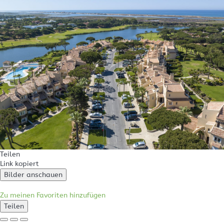
Teilen
Link kopiert
Bilder anschauen
Zu meinen Favoriten hinzufügen
Teilen