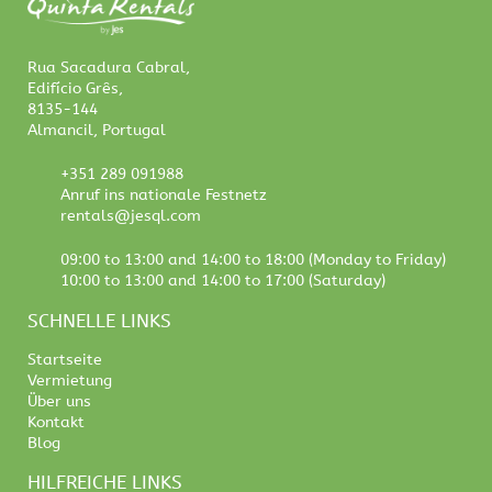
Rua Sacadura Cabral,
Edifício Grês,
8135-144
Almancil, Portugal
+351 289 091988
Anruf ins nationale Festnetz
rentals@jesql.com
09:00 to 13:00 and 14:00 to 18:00 (Monday to Friday)
10:00 to 13:00 and 14:00 to 17:00 (Saturday)
SCHNELLE LINKS
Startseite
Vermietung
Über uns
Kontakt
Blog
HILFREICHE LINKS