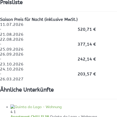
Preisliste
Saison
Preis für Nacht (inklusive MwSt.)
11.07.2026
·
520,71 €
21.08.2026
22.08.2026
·
377,14 €
25.09.2026
26.09.2026
·
242,14 €
23.10.2026
24.10.2026
·
203,57 €
26.03.2027
Ähnliche Unterkünfte
4
1
Apartment Chilli SL38
Quinta do Lago -
Wohnung