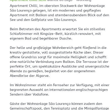
Apartment Chilli, im obersten Stockwerk der Wohnanlage
São Lourenço gelegen, ist ein modernes und gepflegtes
Apartment mit Balkon und atemberaubendem Blick auf den
See und den Golfplatz von São Lourenço.
Beim Betreten des Apartments erwartet Sie ein stilvolles
Schlafzimmer mit Kingsize-Bett, kürzlich renoviert, mit
eigenem Bad und begehbarer Dusche.
Der helle und großzügige Wohnbereich geht fließend in die
kreativ gestaltete, voll ausgestattete Küche über. Dieser
offene Grundriss sorgt für maximale Helligkeit und schafft
eine natürliche Verbindung zum Balkon. Die Terrasse ist der
perfekte Ort, um spektakuläre Ausblicke und unvergessliche
Abende zu genießen, begleitet von der angenehmen
Abendbrise der Algarve.
Im Wohnzimmer steht ein Fernseher zur Verfügung, mit einer
begrenzten Auswahl an internationalen englischsprachigen
Sendern über Vodafone.
Gäste der Wohnanlage São Lourenço können zudem den
Gemeinschaftspool, den Tennisplatz und die Minigolfanlage